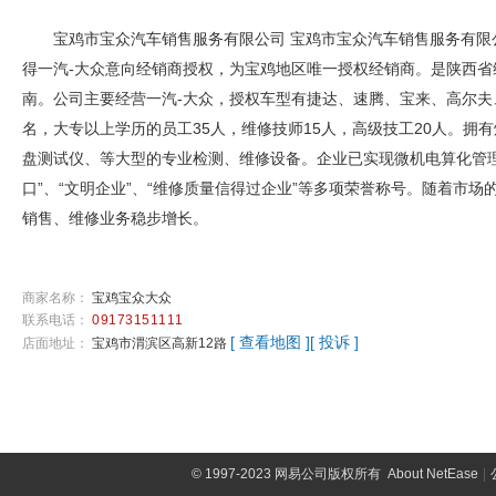
宝鸡市宝众汽车销售服务有限公司 宝鸡市宝众汽车销售服务有限公司
得一汽-大众意向经销商授权，为宝鸡地区唯一授权经销商。是陕西省
南。公司主要经营一汽-大众，授权车型有捷达、速腾、宝来、高尔夫
名，大专以上学历的员工35人，维修技师15人，高级技工20人。
盘测试仪、等大型的专业检测、维修设备。企业已实现微机电算化管理
口”、“文明企业”、“维修质量信得过企业”等多项荣誉称号。随着市场
销售、维修业务稳步增长。
商家名称：
宝鸡宝众大众
联系电话：
09173151111
[ 查看地图 ]
[ 投诉 ]
店面地址：
宝鸡市渭滨区高新12路
©
1997-2023 网易公司版权所有
About NetEase
|