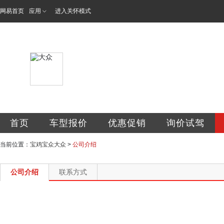
网易首页
应用
进入关怀模式
宝鸡市宝众汽车销
首页
车型报价
优惠促销
询价试驾
当前位置：
宝鸡宝众大众
>
公司介绍
公司介绍
联系方式