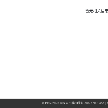
暂无相关信
©
1997-2023 网易公司版权所有
About NetEase
|